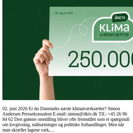
02. juni 2026 Er du Danmarks næste klimaiværksætter? Simon
Andersen Pressekonsulent E-mail: simon@dkiv.dk Tlf.: +45 26 96
84 62 Den grønne omstilling bliver ofte fremstillet som et spørgsmål
om lovgivning, målsætninger og politiske forhandlinger. Men når
man skræller lagene væk,…