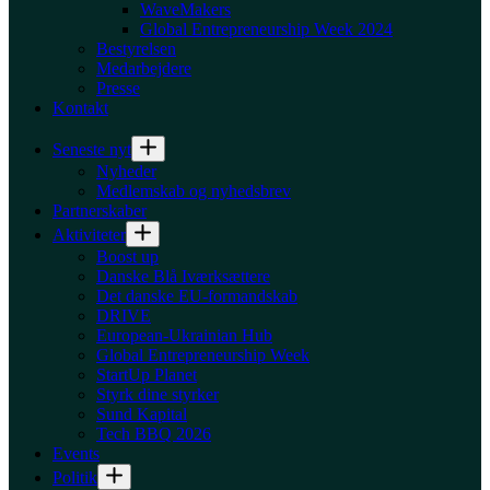
WaveMakers
Global Entrepreneurship Week 2024
Bestyrelsen
Medarbejdere
Presse
Kontakt
Seneste nyt
Nyheder
Medlemskab og nyhedsbrev
Partnerskaber
Aktiviteter
Boost up
Danske Blå Iværksættere
Det danske EU-formandskab
DRIVE
European-Ukrainian Hub
Global Entrepreneurship Week
StartUp Planet
Styrk dine styrker
Sund Kapital
Tech BBQ 2026
Events
Politik