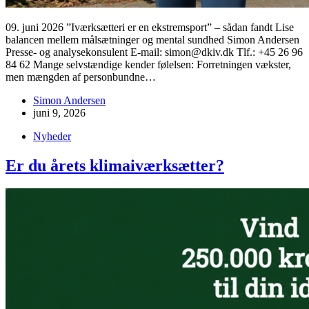
09. juni 2026 ”Iværksætteri er en ekstremsport” – sådan fandt Lise
balancen mellem målsætninger og mental sundhed Simon Andersen
Presse- og analysekonsulent E-mail: simon@dkiv.dk Tlf.: +45 26 96
84 62 Mange selvstændige kender følelsen: Forretningen vækster,
men mængden af personbundne…
Simon Andersen
juni 9, 2026
Nyheder
Er du årets klimaiværksætter?