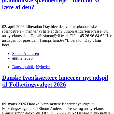
økonomiske spændetrøje – men tør vi
lære af den?
02. april 2026 Liberation Day blev den værste økonomiske
spændetrøje – men tør vi lære af den? Simon Andersen Presse- og
analysekonsulent E-mail: simon@dkiv.dk Tlf.: +45 26 96 84 62 Her
årsdagen for præsident Trumps famøse “Liberation Day”, kan
boet…
Simon Andersen
april 2, 2026
Dansk politik
,
Nyheder
Danske Iværksættere lancerer nyt udspil
til Folketingsvalget 2026
09. marts 2026 Danske Iværksættere lancerer nyt udspil til
Folketingsvalget 2026 Simon Andersen Presse- og analysekonsulent
E-mail: simon@dkiv.dk Tlf.: +45 26 96 84 62 Danske Iværksættere