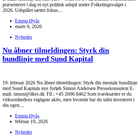
præsenterer i dag et nyt politisk udspil under Folketingsvalget i
2026. Udspillet sætter fokus…
Emma Øyås
marts 9, 2026
Nyheder
Nu åbner tilmeldingen: Styrk din
bundlinje med Sund Kapital
19. februar 2026 Nu åbner tilmeldingen: Styrk din mentale bundlinje
med Sund Kapitals nye forløb Simon Andersen Pressekonsulent E-
mail: simon@dkiv.dk Tlf.: +45 2696 8462 Som iværksætter er du
virksomhedens vigtigste aktiv, men hvornår har du sidst investeret i
din egen…
Emma Øyås
februar 19, 2026
Nyheder