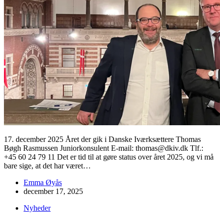
17. december 2025 Året der gik i Danske Iværksættere Thomas
Bøgh Rasmussen Juniorkonsulent E-mail: thomas@dkiv.dk Tlf.:
+45 60 24 79 11 Det er tid til at gøre status over året 2025, og vi må
bare sige, at det har været…
Emma Øyås
december 17, 2025
Nyheder