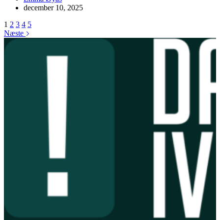
december 10, 2025
1
2
3
4
5
Næste