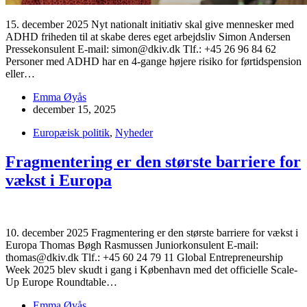
15. december 2025 Nyt nationalt initiativ skal give mennesker med
ADHD friheden til at skabe deres eget arbejdsliv Simon Andersen
Pressekonsulent E-mail: simon@dkiv.dk Tlf.: +45 26 96 84 62
Personer med ADHD har en 4-gange højere risiko for førtidspension
eller…
Emma Øyås
december 15, 2025
Europæisk politik
,
Nyheder
Fragmentering er den største barriere for
vækst i Europa
10. december 2025 Fragmentering er den største barriere for vækst i
Europa Thomas Bøgh Rasmussen Juniorkonsulent E-mail:
thomas@dkiv.dk Tlf.: +45 60 24 79 11 Global Entrepreneurship
Week 2025 blev skudt i gang i København med det officielle Scale-
Up Europe Roundtable…
Emma Øyås