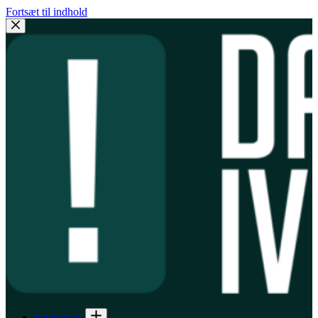
Fortsæt til indhold
Seneste nyt