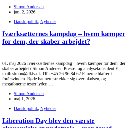
Simon Andersen
juni 2, 2026
Dansk politik
,
Nyheder
Iværksætternes kampdag – hvem kæmper
for dem, der skaber arbejdet?
01. maj 2026 Iværksætternes kampdag – hvem kæmper for dem, der
skaber arbejdet? Simon Andersen Presse- og analysekonsulent E-
mail: simon@dkiv.dk Tlf.: +45 26 96 84 62 Fanerne blafrer i
forårsvinden. Røde bannere strækker sig over pladsen, og
megafonerne tester lyden.…
Simon Andersen
maj 1, 2026
Dansk politik
,
Nyheder
Liberation Day blev den værste