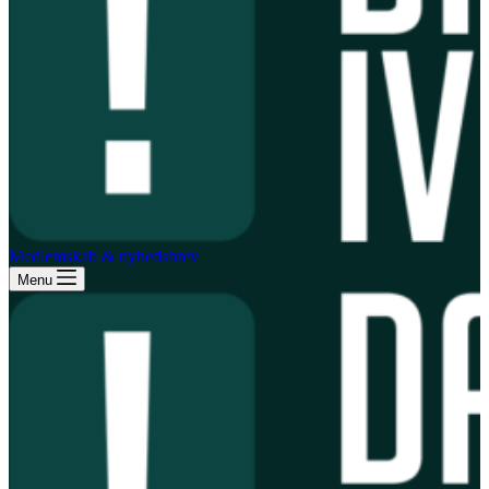
Medlemskab & nyhedsbrev
Menu