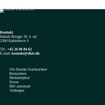
Kontakt
Islands Brygge 39, 4. sal
2300 København S
Tlf.:
+45 26 96 84 62
E-mail:
kontakt@dkiv.dk
Om Danske Iværksættere
Bestyrelsen
Medarbejdere
Presse
Bliv annoncør
Vedtægter