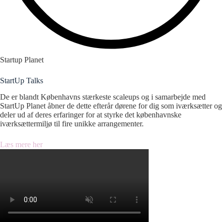
Startup Planet
StartUp Talks
De er blandt Københavns stærkeste scaleups og i samarbejde med
StartUp Planet åbner de dette efterår dørene for dig som iværksætter og
deler ud af deres erfaringer for at styrke det københavnske
iværksættermiljø til fire unikke arrangementer.
Læs mere her