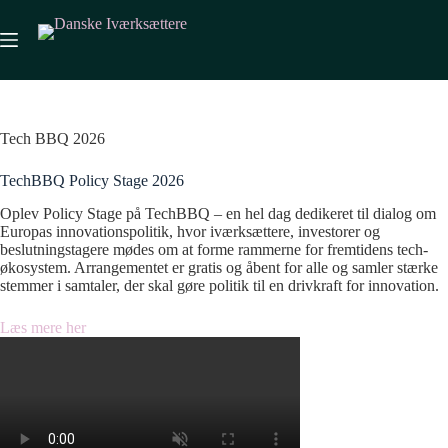
Fortsæt
til
indhold
Tech BBQ 2026
TechBBQ Policy Stage 2026
Oplev Policy Stage på TechBBQ – en hel dag dedikeret til dialog om
Europas innovationspolitik, hvor iværksættere, investorer og
beslutningstagere mødes om at forme rammerne for fremtidens tech-
økosystem. Arrangementet er gratis og åbent for alle og samler stærke
stemmer i samtaler, der skal gøre politik til en drivkraft for innovation.
Læs mere her