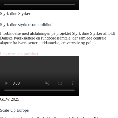
Styrk dine Styrker
Styrk dine styrker som ordblind
I forbindelse med afslutningen på projektet Styrk dine Styrker afholdt
Danske Iværksættere en rundbordssamtale, der samlede centrale
aktører fra iværksætteri, uddannelse, erhvervsliv og politik.
Læs mere om projektet
GEW 2025
Scale-Up Europe