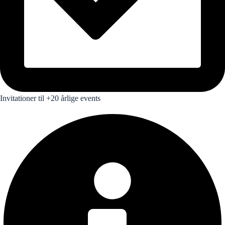
Invitationer til +20 årlige events​