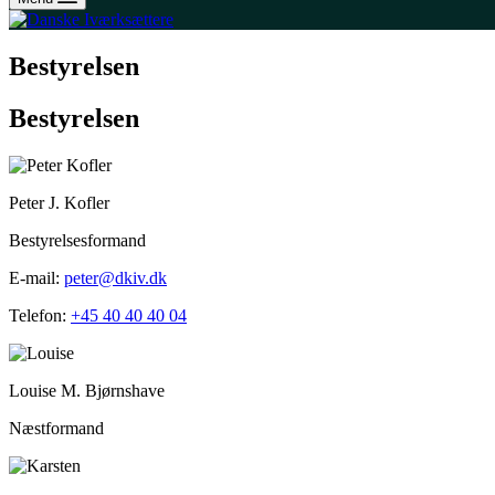
Bestyrelsen
Bestyrelsen
Peter J. Kofler
Bestyrelsesformand
E-mail:
peter@dkiv.dk
Telefon:
+45 40 40 40 04
Louise M. Bjørnshave
Næstformand