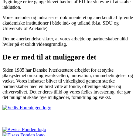
flygtninge er tre gange blevet hædret af EU for sin evne til at skabe
inklusion.
Vores metoder og indsatser er dokumenteret og anerkendt af førende
akademiske institutioner i både ind- og udland (bl.a. SDU og
University of Adelaide).
Denne anerkendelse sikrer, at vores arbejde og partnerskaber altid
hviler på et solidt vidensgrundlag.
De er med til at muliggøre det
Siden 1985 har Danske Iværksættere arbejdet for at styrke
økosystemet omkring iværksætteri, innovation, rammebetingelser og
vækst. Vores indsatser bliver til virkelighed gennem stærke
partnerskaber med en bred vifte af fonde, offentlige aktører og
erhvervslivet. Det er deres tillid og vores fælles investering, der gør
det muligt at skabe nye muligheder, forandring og vækst.