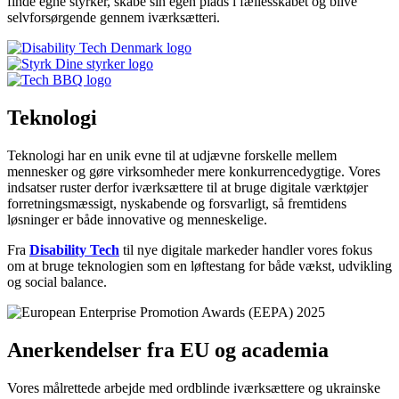
finde egne styrker, skabe sin egen plads i fællesskabet og blive
selvforsørgende gennem iværksætteri.
Teknologi
Teknologi har en unik evne til at udjævne forskelle mellem
mennesker og gøre virksomheder mere konkurrencedygtige. Vores
indsatser ruster derfor iværksættere til at bruge digitale værktøjer
forretningsmæssigt, nyskabende og forsvarligt, så fremtidens
løsninger er både innovative og menneskelige.
Fra
Disability Tech
til nye digitale markeder handler vores fokus
om at bruge teknologien som en løftestang for både vækst, udvikling
og social balance.
Anerkendelser fra EU og academia
Vores målrettede arbejde med ordblinde iværksættere og ukrainske