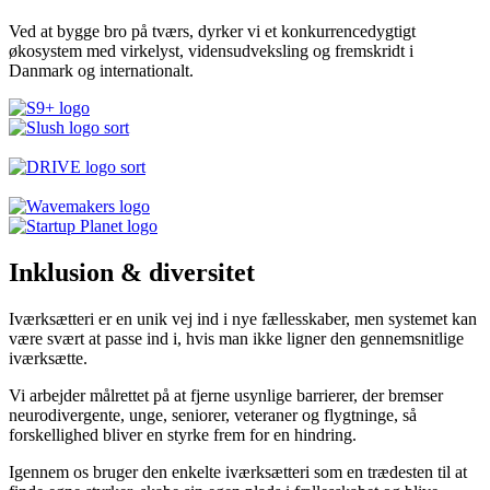
Ved at bygge bro på tværs, dyrker vi et konkurrencedygtigt
økosystem med virkelyst, vidensudveksling og fremskridt i
Danmark og internationalt.
Inklusion & diversitet
Iværksætteri er en unik vej ind i nye fællesskaber, men systemet kan
være svært at passe ind i, hvis man ikke ligner den gennemsnitlige
iværksætte.
Vi arbejder målrettet på at fjerne usynlige barrierer, der bremser
neurodivergente, unge, seniorer, veteraner og flygtninge, så
forskellighed bliver en styrke frem for en hindring.
Igennem os bruger den enkelte iværksætteri som en trædesten til at