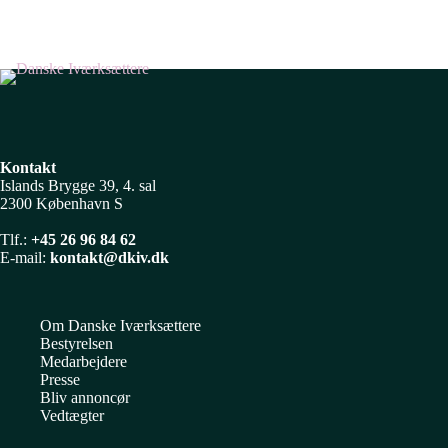
Kontakt
Islands Brygge 39, 4. sal
2300 København S
Tlf.:
+45 26 96 84 62
E-mail:
kontakt@dkiv.dk
Om Danske Iværksættere
Bestyrelsen
Medarbejdere
Presse
Bliv annoncør
Vedtægter