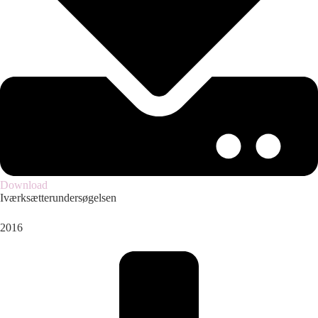
Download
Iværksætterundersøgelsen
2016