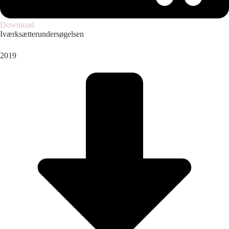
Download
Iværksætterundersøgelsen
2019