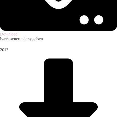
Download
Iværksætterundersøgelsen
2013