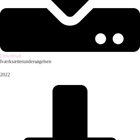
Download
Iværksætterundersøgelsen
2022