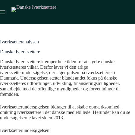
Fortsæt
til
indhold
Iværksætteranalysen
Danske Iværksættere
Danske Iværksættere kæmper hele tiden for at styrke danske
iværksætteres vilkår. Derfor laver vi den årlige
iværksætterundersøgelse, der tager pulsen på iværksætteriet i
Danmark. Undersøgelsen sætter blandt andet fokus på danske
iværksætteres udfordringer, udvikling, finansieringsmuligheder,
samarbejde med de offentlige myndigheder og forventninger til
fremtiden.
Iværksætterundersøgelsen bidrager til at skabe opmærksomhed
omkring iværksættere i det danske mediebillede. Herunder kan du se
undersøgelserne lavet siden 2013.
Iværksætterundersøgelsen