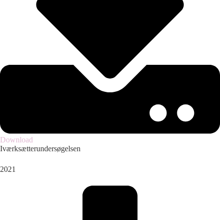
Download
Iværksætterundersøgelsen
2021