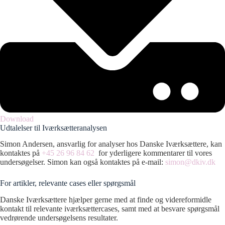
Download
Udtalelser til Iværksætteranalysen
Simon Andersen, ansvarlig for analyser hos Danske Iværksættere, kan
kontaktes på
+45 26 96 84 62
for yderligere kommentarer til vores
undersøgelser. Simon kan også kontaktes på e-mail:
simon@dkiv.dk
For artikler, relevante cases eller spørgsmål
Danske Iværksættere hjælper gerne med at finde og videreformidle
kontakt til relevante iværksættercases, samt med at besvare spørgsmål
vedrørende undersøgelsens resultater.