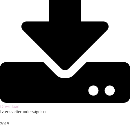
Download
Iværksætterundersøgelsen
2015