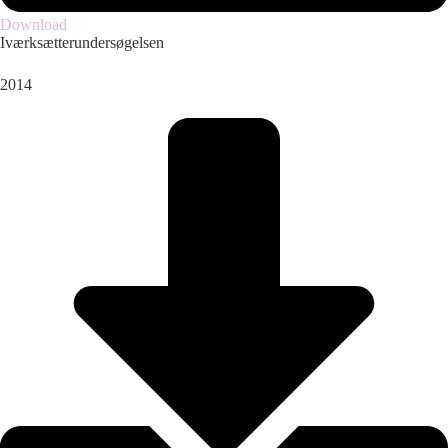
Download
Iværksætterundersøgelsen
2014