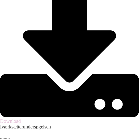
Download
Iværksætterundersøgelsen