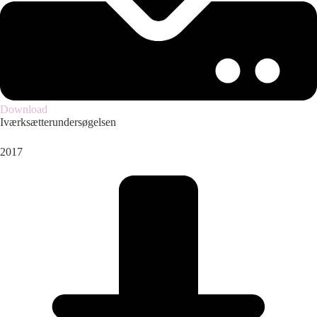
Download
Iværksætterundersøgelsen
2017