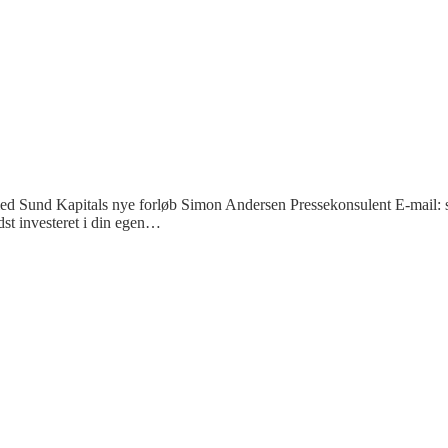
e med Sund Kapitals nye forløb Simon Andersen Pressekonsulent E-mai
dst investeret i din egen…