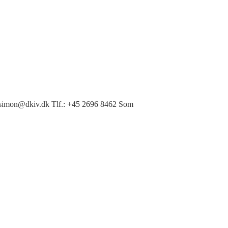
l: simon@dkiv.dk Tlf.: +45 2696 8462 Som