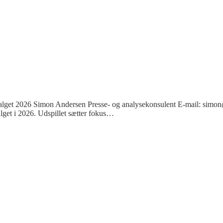
gsvalget 2026 Simon Andersen Presse- og analysekonsulent E-mail: sim
alget i 2026. Udspillet sætter fokus…