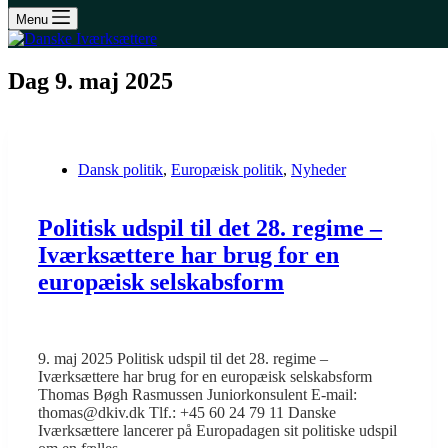
Menu
Dag
9. maj 2025
Dansk politik
,
Europæisk politik
,
Nyheder
Politisk udspil til det 28. regime –
Iværksættere har brug for en
europæisk selskabsform
9. maj 2025 Politisk udspil til det 28. regime –
Iværksættere har brug for en europæisk selskabsform
Thomas Bøgh Rasmussen Juniorkonsulent E-mail:
thomas@dkiv.dk Tlf.: +45 60 24 79 11 Danske
Iværksættere lancerer på Europadagen sit politiske udspil